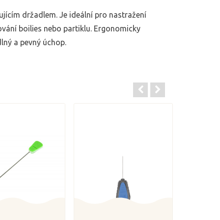
jícím držadlem. Je ideální pro nastražení
vání boilies nebo partiklu. Ergonomicky
dlný a pevný úchop.