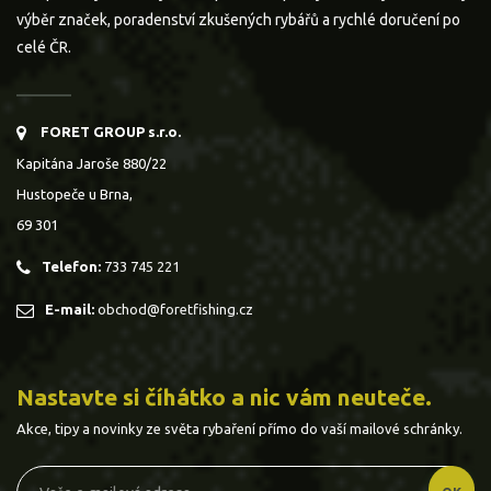
výběr značek, poradenství zkušených rybářů a rychlé doručení po
celé ČR.
FORET GROUP s.r.o.
Kapitána Jaroše 880/22
Hustopeče u Brna,
69 301
Telefon:
733 745 221
E-mail:
obchod@foretfishing.cz
Nastavte si číhátko a nic vám neuteče.
Akce, tipy a novinky ze světa rybaření přímo do vaší mailové schránky.