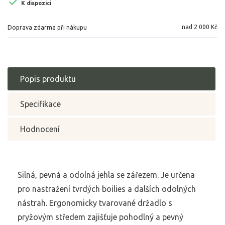

K dispozici
nad 2 000 Kč
Doprava zdarma při nákupu
Popis produktu
Specifikace
Hodnocení
Silná, pevná a odolná jehla se zářezem. Je určena
pro nastražení tvrdých boilies a dalších odolných
nástrah. Ergonomicky tvarované držadlo s
pryžovým středem zajišťuje pohodlný a pevný