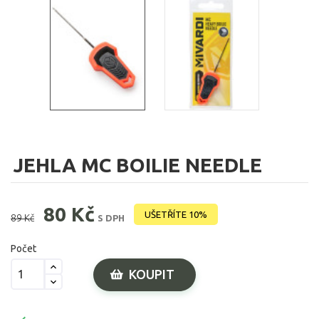
JEHLA MC BOILIE NEEDLE
80 Kč
UŠETŘÍTE 10%
89 Kč
S DPH
Počet
KOUPIT