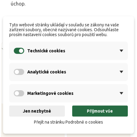
úchop.
Tyto webové stránky ukládají v souladu se zákony na vaše
zařízení soubory, obecně nazývané cookies. Odsouhlaste
prosím nastavení cookies souborů pro použití webu.
Technické cookies
Analytické cookies
Marketingové cookies
Jen nezbytné
Přijmout vše
Přejít na stránku Podrobně o cookies
Jehla Nite glow fine
Carp'R'Us Vrtáček Boilies
boilie needle
Drill Set