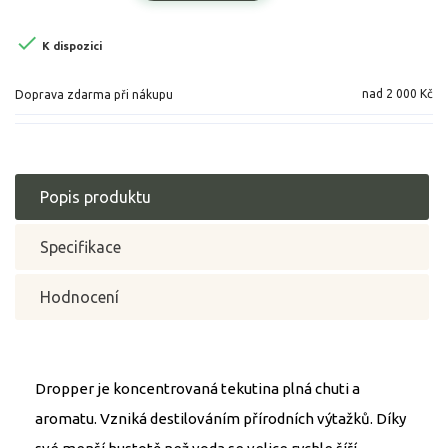

K dispozici
nad 2 000 Kč
Doprava zdarma při nákupu
Popis produktu
Specifikace
Hodnocení
Dropper je koncentrovaná tekutina plná chuti a
aromatu. Vzniká destilováním přírodních výtažků. Díky