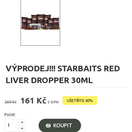
VÝPRODEJ!!! STARBAITS RED
LIVER DROPPER 30ML
161 Kč
UŠETŘÍTE 40%
269 Kč
S DPH
Počet
KOUPIT