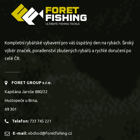
Kompletní rybářské vybavení pro váš úspěšný den na rybách. Široký
výběr značek, poradenství zkušených rybářů a rychlé doručení po
celé ČR.
FORET GROUP s.r.o.
Kapitána Jaroše 880/22
Hustopeče u Brna,
69 301
Telefon:
733 745 221
E-mail:
obchod@foretfishing.cz