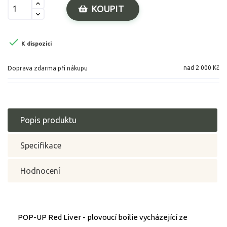
KOUPIT

K dispozici
nad 2 000 Kč
Doprava zdarma při nákupu
Popis produktu
Specifikace
Hodnocení
POP-UP Red Liver - plovoucí boilie vycházející ze