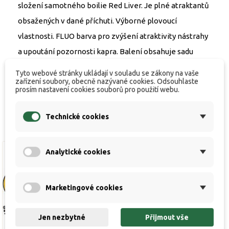
složení samotného boilie Red Liver. Je plné atraktantů
obsažených v dané příchuti. Výborné plovoucí
vlastnosti. FLUO barva pro zvýšení atraktivity nástrahy
a upoutání pozornosti kapra. Balení obsahuje sadu
zarážek na boilies zdarma.
Tyto webové stránky ukládají v souladu se zákony na vaše
zařízení soubory, obecně nazývané cookies. Odsouhlaste
prosím nastavení cookies souborů pro použití webu.
Technické cookies
Analytické cookies
Výprodej!
Výprodej!
Marketingové cookies
Jen nezbytné
Přijmout vše