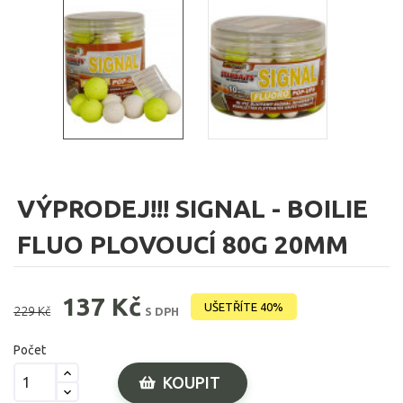
VÝPRODEJ!!! SIGNAL - BOILIE
FLUO PLOVOUCÍ 80G 20MM
137 Kč
UŠETŘÍTE 40%
229 Kč
S DPH
Počet
KOUPIT