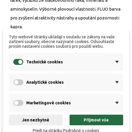
látek, výtažků ze sladkovodního raka, minerálů a
aminokyselin. Výborné plovoucí vlastnosti. FLUO barva
pro zvýšení atraktivity nástrahy a upoutání pozornosti
kapra.
Tyto webové stránky ukládají v souladu se zákony na vaše
zařízení soubory, obecně nazývané cookies. Odsouhlaste
prosím nastavení cookies souborů pro použití webu.
Technické cookies
Analytické cookies
Výprodej!
Výprodej!
Marketingové cookies
Jen nezbytné
Přijmout vše
Přejít na stránku Podrobně o cookies