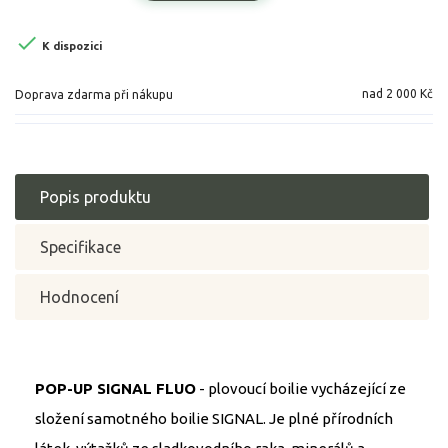

K dispozici
nad 2 000 Kč
Doprava zdarma při nákupu
Popis produktu
Specifikace
Hodnocení
POP-UP SIGNAL FLUO
- plovoucí boilie vycházející ze
složení samotného boilie SIGNAL. Je plné přírodních