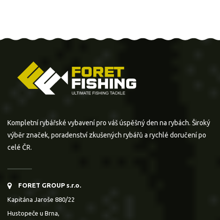
Kompletní rybářské vybavení pro váš úspěšný den na rybách. Široký
výběr značek, poradenství zkušených rybářů a rychlé doručení po
celé ČR.
FORET GROUP s.r.o.
Kapitána Jaroše 880/22
Hustopeče u Brna,