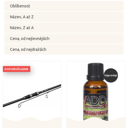
Oblíbenost
Název, A až Z
Název, Z až A
Cena, od nejlevnějších
Cena, od nejdražších
DOPORUČUJEME
Výprodej!