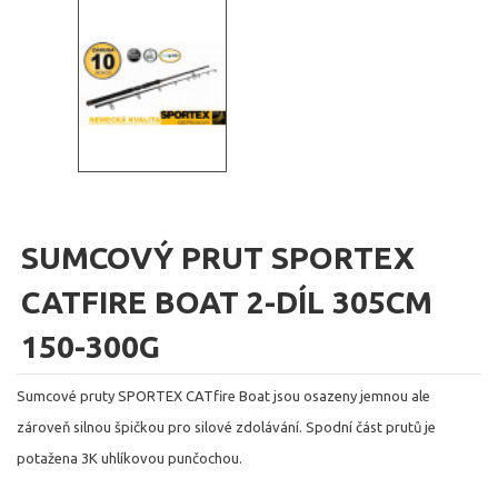
SUMCOVÝ PRUT SPORTEX
CATFIRE BOAT 2-DÍL 305CM
150-300G
Sumcové pruty SPORTEX CATfire Boat jsou osazeny jemnou ale
zároveň silnou špičkou pro silové zdolávání. Spodní část prutů je
potažena 3K uhlíkovou punčochou.