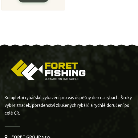
Kompletní rybářské vybavení pro váš úspěšný den na rybách. Široký
výběr značek, poradenství zkušených rybářů a rychlé doručení po
celé ČR.
FORET GROUP s.r.o.