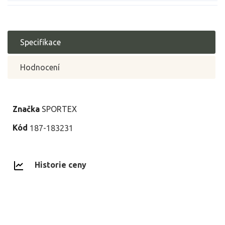
Specifikace
Hodnocení
Značka
SPORTEX
Kód
187-183231
Historie ceny