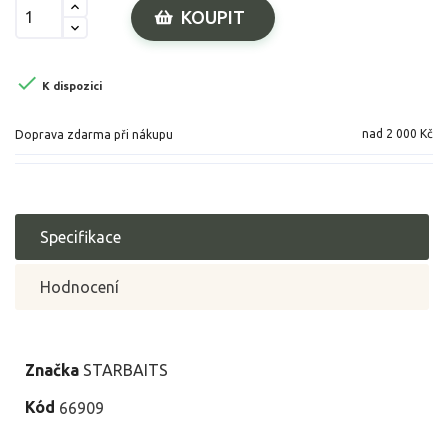
KOUPIT

K dispozici
nad 2 000 Kč
Doprava zdarma při nákupu
Specifikace
Hodnocení
Značka
STARBAITS
Kód
66909