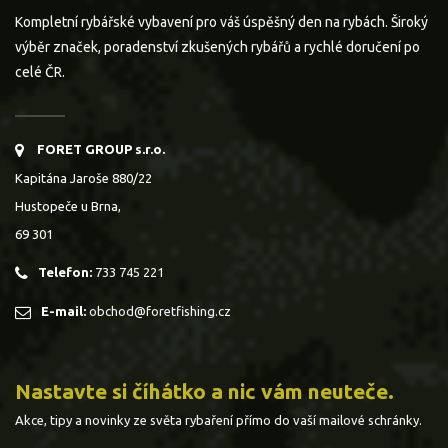
Kompletní rybářské vybavení pro váš úspěšný den na rybách. Široký
výběr značek, poradenství zkušených rybářů a rychlé doručení po
celé ČR.
FORET GROUP s.r.o.
Kapitána Jaroše 880/22
Hustopeče u Brna,
69 301
Telefon:
733 745 221
E-mail:
obchod@foretfishing.cz
Nastavte si číhátko a nic vám neuteče.
Akce, tipy a novinky ze světa rybaření přímo do vaší mailové schránky.