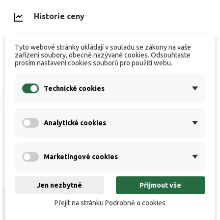
Historie ceny
Tyto webové stránky ukládají v souladu se zákony na vaše
zařízení soubory, obecně nazývané cookies. Odsouhlaste
prosím nastavení cookies souborů pro použití webu.
Technické cookies
Výprodej!
Analytické cookies
Marketingové cookies
Jen nezbytné
Přijmout vše
Přejít na stránku Podrobně o cookies
Výprodej Fox Mikina
Super Deluxe Recliner