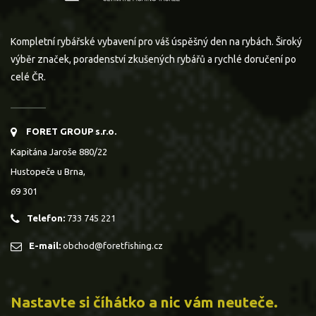
Kompletní rybářské vybavení pro váš úspěšný den na rybách. Široký
výběr značek, poradenství zkušených rybářů a rychlé doručení po
celé ČR.
FORET GROUP s.r.o.
Kapitána Jaroše 880/22
Hustopeče u Brna,
69 301
Telefon:
733 745 221
E-mail:
obchod@foretfishing.cz
Nastavte si číhátko a nic vám neuteče.