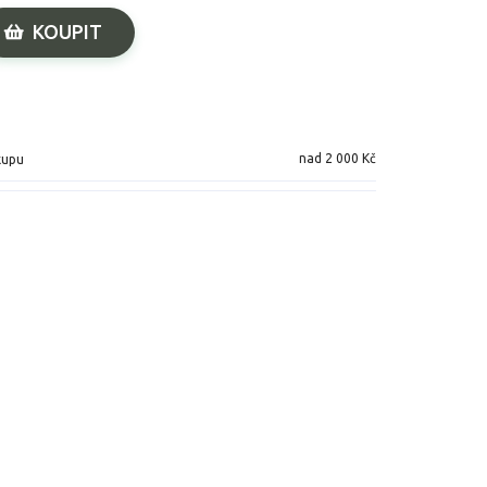
KOUPIT
nad 2 000 Kč
kupu