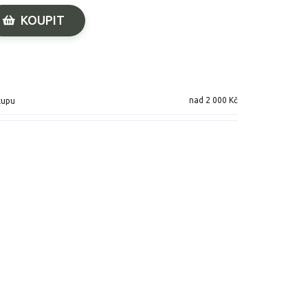
KOUPIT
nad 2 000 Kč
kupu