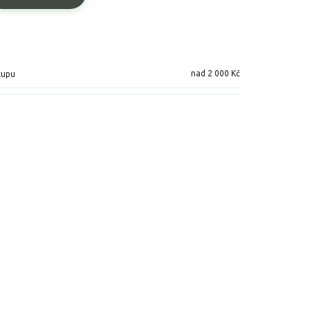
nad 2 000 Kč
kupu