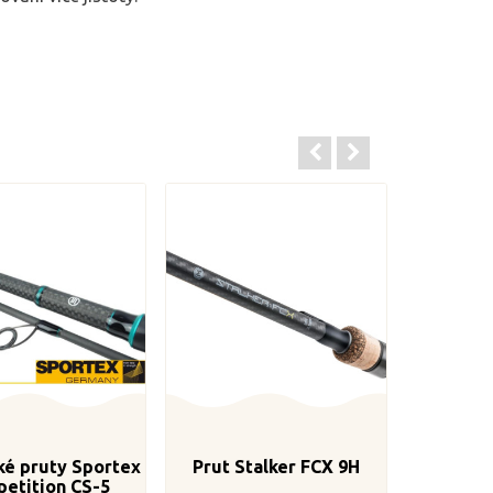
ké pruty Sportex
Prut Stalker FCX 9H
etition CS-5