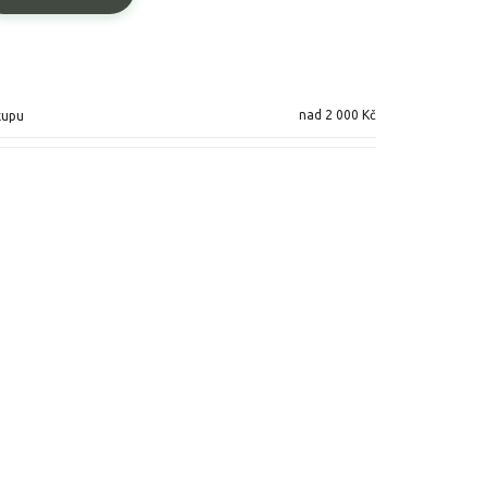
nad 2 000 Kč
kupu