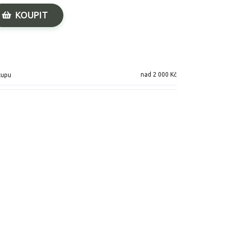
KOUPIT
nad 2 000 Kč
kupu