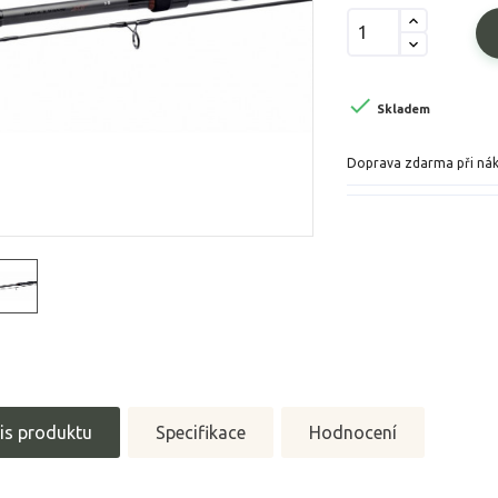

Skladem
Doprava zdarma při ná
is produktu
Specifikace
Hodnocení