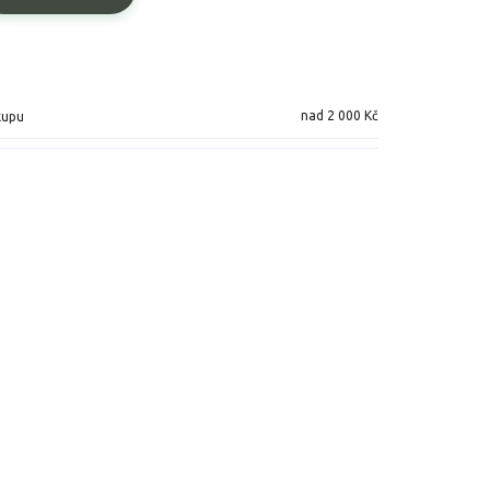
nad 2 000 Kč
kupu