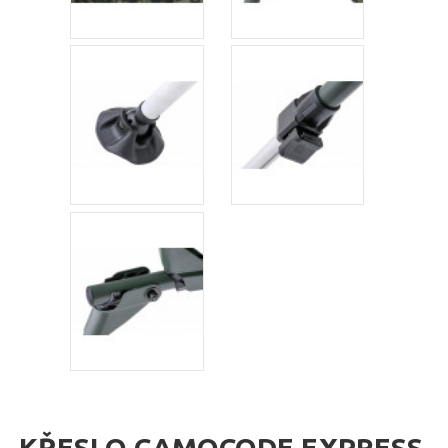
KŘESLO CAMOCODE EXPRESS