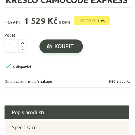
1 529 Kč
UŠETŘÍTE 10%
1 699 Kč
S DPH
Počet
KOUPIT

K dispozici
nad 2 000 Kč
Doprava zdarma při nákupu
Popis produktu
Specifikace