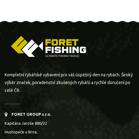
Kompletní rybářské vybavení pro váš úspěšný den na rybách. Široký
výběr značek, poradenství zkušených rybářů a rychlé doručení po
celé ČR.
FORET GROUP s.r.o.
Kapitána Jaroše 880/22
Hustopeče u Brna,