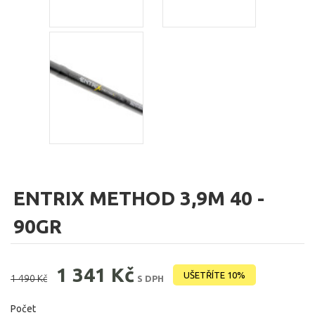
ENTRIX METHOD 3,9M 40 -
90GR
1 341 Kč
UŠETŘÍTE 10%
1 490 Kč
S DPH
Počet