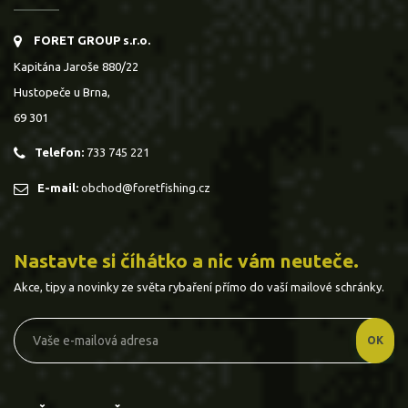
FORET GROUP s.r.o.
Kapitána Jaroše 880/22
Hustopeče u Brna,
69 301
Telefon:
733 745 221
E-mail:
obchod@foretfishing.cz
Nastavte si číhátko a nic vám neuteče.
Akce, tipy a novinky ze světa rybaření přímo do vaší mailové schránky.