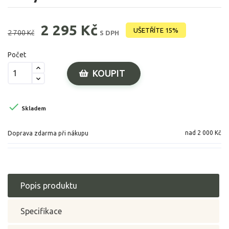
2 295 Kč
UŠETŘÍTE 15%
2 700 Kč
S DPH
Počet
KOUPIT

Skladem
nad 2 000 Kč
Doprava zdarma při nákupu
Popis produktu
Specifikace