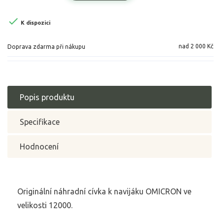

K dispozici
nad 2 000 Kč
Doprava zdarma při nákupu
Popis produktu
Specifikace
Hodnocení
Originální náhradní cívka k navijáku OMICRON ve
velikosti 12000.