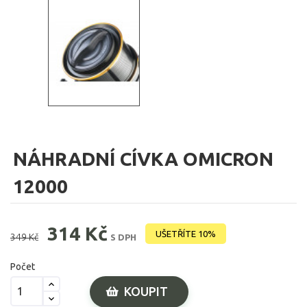
NÁHRADNÍ CÍVKA OMICRON
12000
314 Kč
UŠETŘÍTE 10%
349 Kč
S DPH
Počet
KOUPIT