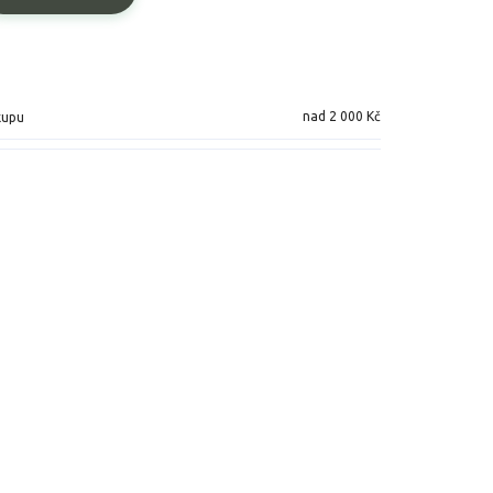
nad 2 000 Kč
kupu