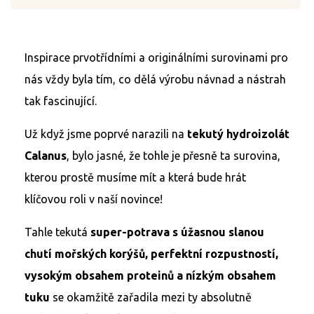
Inspirace prvotřídními a originálními surovinami pro
nás vždy byla tím, co dělá výrobu návnad a nástrah
tak fascinující.
Už když jsme poprvé narazili na
tekutý hydroizolát
Calanus
, bylo jasné, že tohle je přesně ta surovina,
kterou prostě musíme mít a která bude hrát
klíčovou roli v naší novince!
Tahle tekutá
super-potrava s úžasnou slanou
chutí mořských korýšů, perfektní rozpustností,
vysokým obsahem proteinů a nízkým obsahem
tuku
se okamžitě zařadila mezi ty absolutně