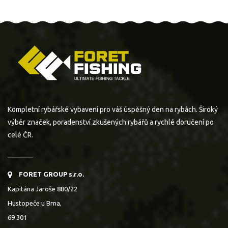
Kompletní rybářské vybavení pro váš úspěšný den na rybách. Široký
výběr značek, poradenství zkušených rybářů a rychlé doručení po
celé ČR.
FORET GROUP s.r.o.
Kapitána Jaroše 880/22
Hustopeče u Brna,
69 301