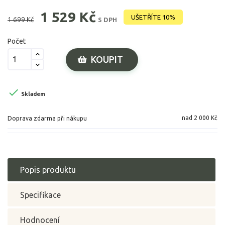
1 529 Kč
UŠETŘÍTE 10%
1 699 Kč
S DPH
Počet
KOUPIT

Skladem
nad 2 000 Kč
Doprava zdarma při nákupu
Popis produktu
Specifikace
Hodnocení