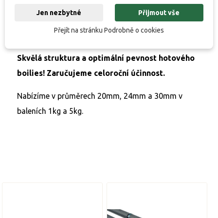
nejlepších rybářů.
Jen nezbytné
Přijmout vše
Přejít na stránku Podrobně o cookies
Skvělá struktura a optimální pevnost hotového
boilies! Zaručujeme celoroční účinnost.
Nabízíme v průměrech 20mm, 24mm a 30mm v
baleních 1kg a 5kg.