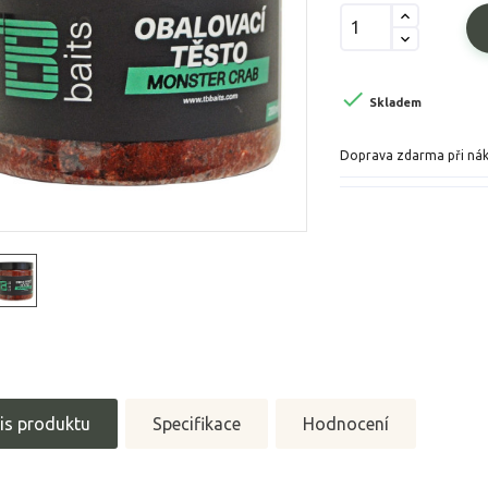

Skladem
Doprava zdarma při ná
is produktu
Specifikace
Hodnocení