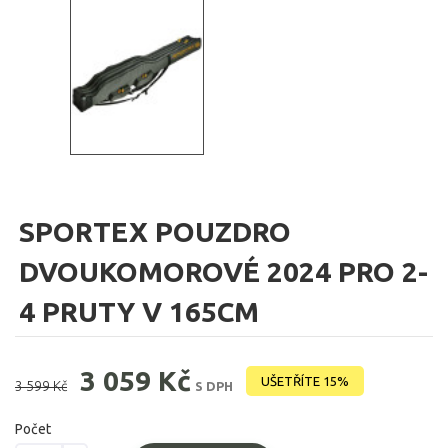
SPORTEX POUZDRO
DVOUKOMOROVÉ 2024 PRO 2-
4 PRUTY V 165CM
3 059 Kč
UŠETŘÍTE 15%
3 599 Kč
S DPH
Počet