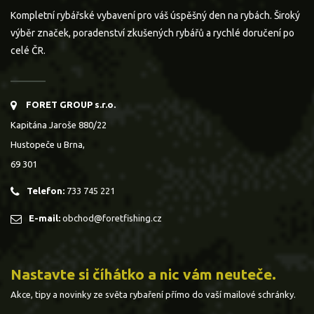
Kompletní rybářské vybavení pro váš úspěšný den na rybách. Široký
výběr značek, poradenství zkušených rybářů a rychlé doručení po
celé ČR.
FORET GROUP s.r.o.
Kapitána Jaroše 880/22
Hustopeče u Brna,
69 301
Telefon:
733 745 221
E-mail:
obchod@foretfishing.cz
Nastavte si číhátko a nic vám neuteče.
Akce, tipy a novinky ze světa rybaření přímo do vaší mailové schránky.