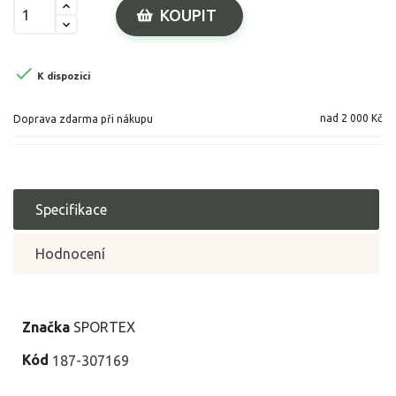
KOUPIT

K dispozici
nad 2 000 Kč
Doprava zdarma při nákupu
Specifikace
Hodnocení
Značka
SPORTEX
Kód
187-307169