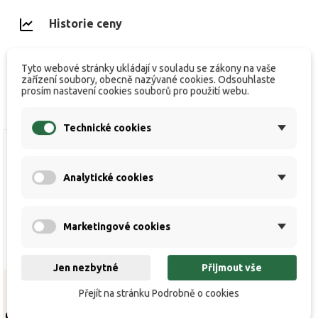
Historie ceny
Tyto webové stránky ukládají v souladu se zákony na vaše
zařízení soubory, obecně nazývané cookies. Odsouhlaste
prosím nastavení cookies souborů pro použití webu.
Technické cookies
Analytické cookies
Marketingové cookies
Jen nezbytné
Přijmout vše
Přejít na stránku Podrobně o cookies
Obal na pruty Multi Green
SPORTEX pouzdro 2024