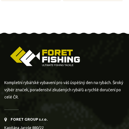
Kompletní rybářské vybavení pro váš úspěšný den na rybách. Široký
výběr značek, poradenství zkušených rybářů a rychlé doručení po
celé ČR.
FORET GROUP s.r.o.
Kapitána Jaroše 880/22