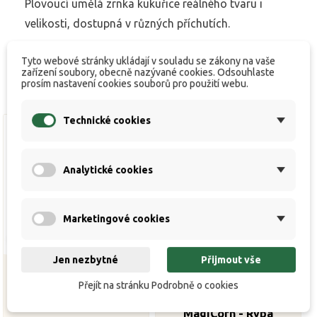
Plovoucí umělá zrnka kukuřice reálného tvaru i
velikosti, dostupná v různých příchutích.
Tyto webové stránky ukládají v souladu se zákony na vaše
zařízení soubory, obecně nazývané cookies. Odsouhlaste
prosím nastavení cookies souborů pro použití webu.
Technické cookies
Analytické cookies
Marketingové cookies
Jen nezbytné
Přijmout vše
Přejít na stránku Podrobně o cookies
ZFISH Plovoucí kukuřice
Plovoucí kukuřice
MagiCorn - Ryba