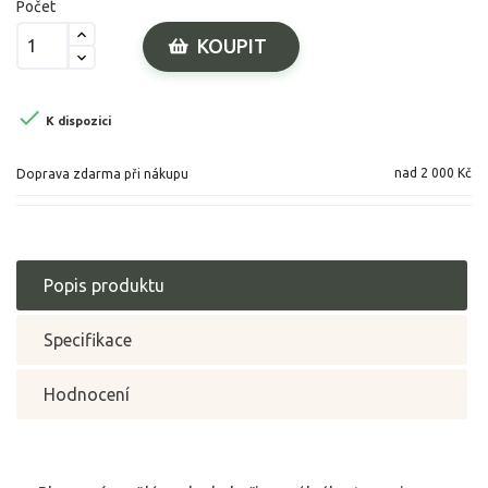
Počet
KOUPIT

K dispozici
nad 2 000 Kč
Doprava zdarma při nákupu
Popis produktu
Specifikace
Hodnocení