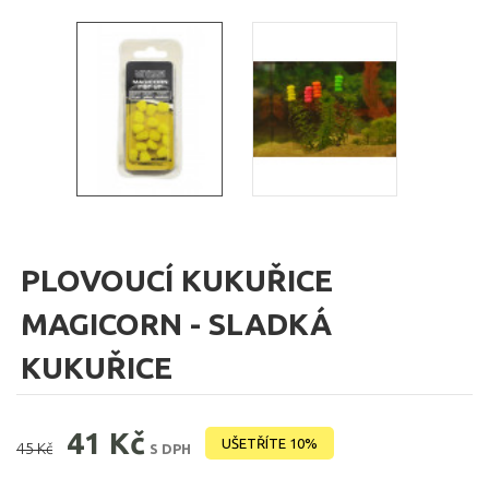
PLOVOUCÍ KUKUŘICE
MAGICORN - SLADKÁ
KUKUŘICE
41 Kč
UŠETŘÍTE 10%
45 Kč
S DPH