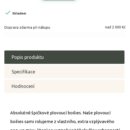

Skladem
nad 2 000 Kč
Doprava zdarma při nákupu
Popis produktu
Specifikace
Hodnocení
Absolutně špičkové plovoucí boilies. Naše plovoucí
boilies sami rolujeme z vlastního, extra vzplývavého