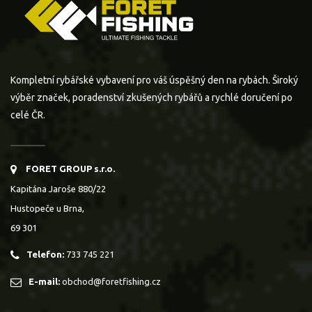
Kompletní rybářské vybavení pro váš úspěšný den na rybách. Široký
výběr značek, poradenství zkušených rybářů a rychlé doručení po
celé ČR.
FORET GROUP s.r.o.
Kapitána Jaroše 880/22
Hustopeče u Brna,
69 301
Telefon:
733 745 221
E-mail:
obchod@foretfishing.cz