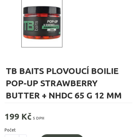
TB BAITS PLOVOUCÍ BOILIE
POP-UP STRAWBERRY
BUTTER + NHDC 65 G 12 MM
199 Kč
S DPH
Počet