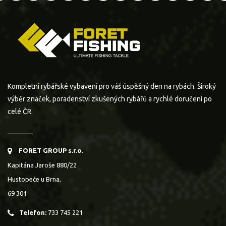
Kompletní rybářské vybavení pro váš úspěšný den na rybách. Široký
výběr značek, poradenství zkušených rybářů a rychlé doručení po
celé ČR.
FORET GROUP s.r.o.
Kapitána Jaroše 880/22
Hustopeče u Brna,
69 301
Telefon:
733 745 221