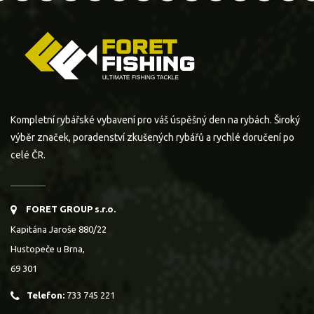
Kompletní rybářské vybavení pro váš úspěšný den na rybách. Široký
výběr značek, poradenství zkušených rybářů a rychlé doručení po
celé ČR.
FORET GROUP s.r.o.
Kapitána Jaroše 880/22
Hustopeče u Brna,
69 301
Telefon:
733 745 221