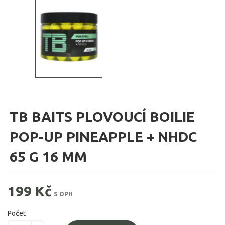
TB BAITS PLOVOUCÍ BOILIE
POP-UP PINEAPPLE + NHDC
65 G 16 MM
199 Kč
S DPH
Počet