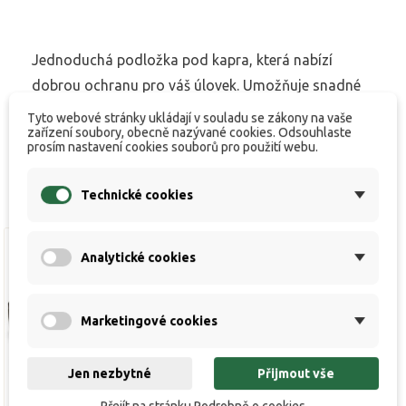
Jednoduchá podložka pod kapra, která nabízí
dobrou ochranu pro váš úlovek. Umožňuje snadné
čištění a sbalení pro snadný transport.
Tyto webové stránky ukládají v souladu se zákony na vaše
zařízení soubory, obecně nazývané cookies. Odsouhlaste
prosím nastavení cookies souborů pro použití webu.
Technické cookies
Analytické cookies
Marketingové cookies
Jen nezbytné
Přijmout vše
Přejít na stránku Podrobně o cookies