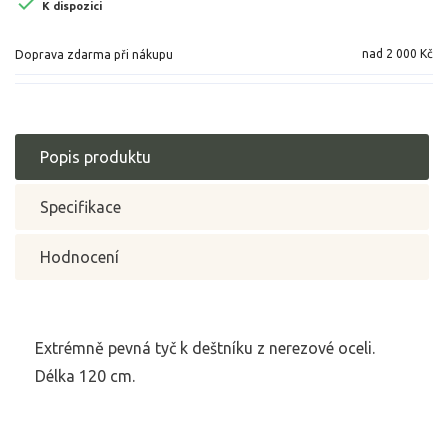

K dispozici
nad 2 000 Kč
Doprava zdarma při nákupu
Popis produktu
Specifikace
Hodnocení
Extrémně pevná tyč k deštníku z nerezové oceli.
Délka 120 cm.