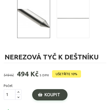
NEREZOVÁ TYČ K DEŠTNÍKU
494 Kč
UŠETŘÍTE 10%
549 Kč
S DPH
Počet
KOUPIT