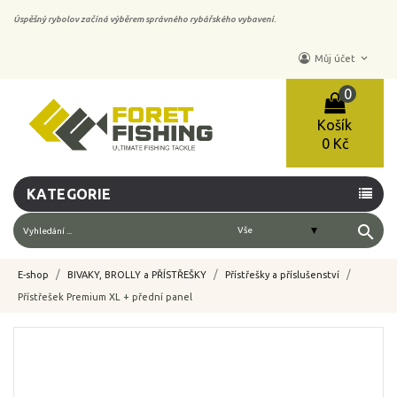
Úspěšný rybolov začíná výběrem správného rybářského vybavení.
keyboard_arrow_down
Můj účet
0
Košík
0 Kč
KATEGORIE
search
E-shop
BIVAKY, BROLLY a PŘÍSTŘEŠKY
Přístřešky a příslušenství
Přístřešek Premium XL + přední panel
-10%