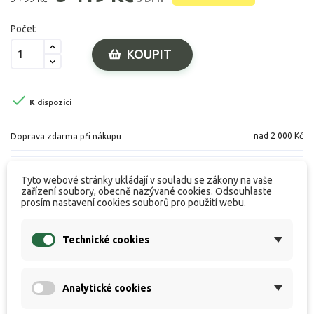
Počet
KOUPIT

K dispozici
nad 2 000 Kč
Doprava zdarma při nákupu
Tyto webové stránky ukládají v souladu se zákony na vaše
zařízení soubory, obecně nazývané cookies. Odsouhlaste
prosím nastavení cookies souborů pro použití webu.
Popis produktu
Technické cookies
Specifikace
Hodnocení
Analytické cookies