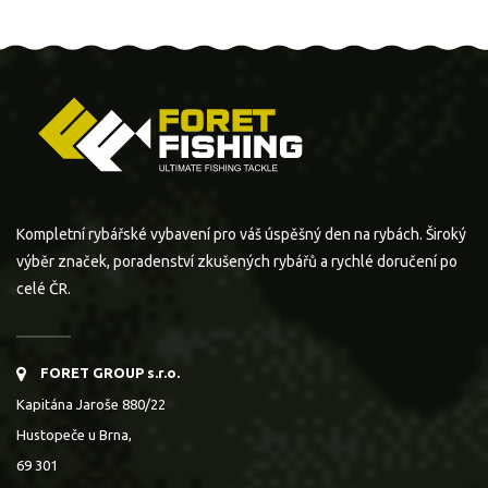
Kompletní rybářské vybavení pro váš úspěšný den na rybách. Široký
výběr značek, poradenství zkušených rybářů a rychlé doručení po
celé ČR.
FORET GROUP s.r.o.
Kapitána Jaroše 880/22
Hustopeče u Brna,
69 301