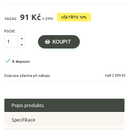
91 Kč
UŠETŘÍTE 10%
102 Kč
S DPH
Počet
KOUPIT

K dispozici
nad 2 000 Kč
Doprava zdarma při nákupu
Popis produktu
Specifikace