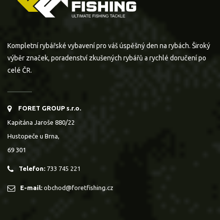
Kompletní rybářské vybavení pro váš úspěšný den na rybách. Široký
výběr značek, poradenství zkušených rybářů a rychlé doručení po
celé ČR.
FORET GROUP s.r.o.
Kapitána Jaroše 880/22
Hustopeče u Brna,
69 301
Telefon:
733 745 221
E-mail:
obchod@foretfishing.cz