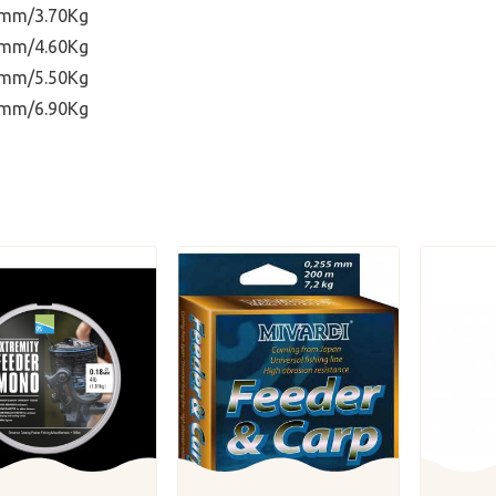
6mm/3.70Kg
8mm/4.60Kg
0mm/5.50Kg
3mm/6.90Kg