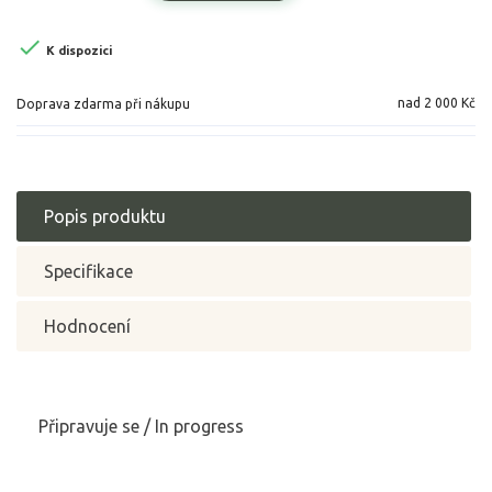

K dispozici
nad 2 000 Kč
Doprava zdarma při nákupu
Popis produktu
Specifikace
Hodnocení
Připravuje se / In progress