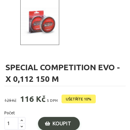
SPECIAL COMPETITION EVO -
X 0,112 150 M
116 Kč
UŠETŘÍTE 10%
129 Kč
S DPH
Počet
KOUPIT