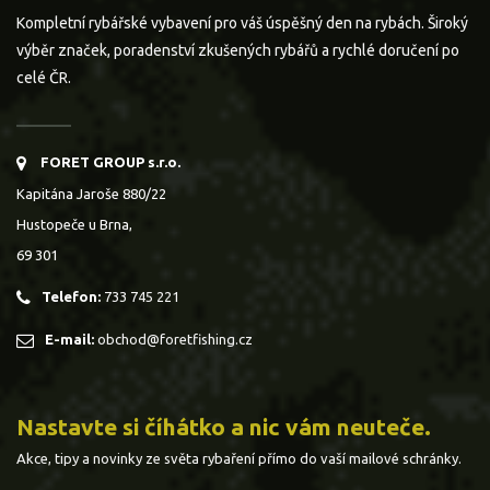
Kompletní rybářské vybavení pro váš úspěšný den na rybách. Široký
výběr značek, poradenství zkušených rybářů a rychlé doručení po
celé ČR.
FORET GROUP s.r.o.
Kapitána Jaroše 880/22
Hustopeče u Brna,
69 301
Telefon:
733 745 221
E-mail:
obchod@foretfishing.cz
Nastavte si číhátko a nic vám neuteče.
Akce, tipy a novinky ze světa rybaření přímo do vaší mailové schránky.