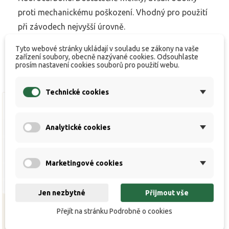
proti mechanickému poškození. Vhodný pro použití
při závodech nejvyšší úrovně.
Tyto webové stránky ukládají v souladu se zákony na vaše
zařízení soubory, obecně nazývané cookies. Odsouhlaste
prosím nastavení cookies souborů pro použití webu.
Technické cookies
Analytické cookies
Marketingové cookies
Jen nezbytné
Přijmout vše
Přejít na stránku Podrobně o cookies
Ultra sinking Match 0,168
Ultra sinking Match 0,148