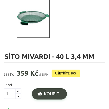
SÍTO MIVARDI - 40 L 3,4 MM
359 Kč
UŠETŘÍTE 10%
399 Kč
S DPH
Počet
KOUPIT