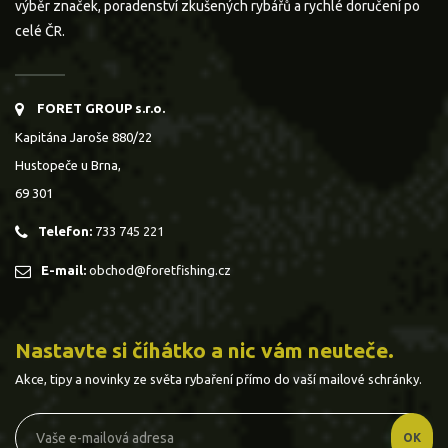
výběr značek, poradenství zkušených rybářů a rychlé doručení po
celé ČR.
FORET GROUP s.r.o.
Kapitána Jaroše 880/22
Hustopeče u Brna,
69 301
Telefon:
733 745 221
E-mail:
obchod@foretfishing.cz
Nastavte si číhátko a nic vám neuteče.
Akce, tipy a novinky ze světa rybaření přímo do vaší mailové schránky.