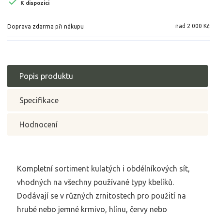

K dispozici
nad 2 000 Kč
Doprava zdarma při nákupu
Popis produktu
Specifikace
Hodnocení
Kompletní sortiment kulatých i obdélníkových sít,
vhodných na všechny používané typy kbelíků.
Dodávají se v různých zrnitostech pro použití na
hrubé nebo jemné krmivo, hlínu, červy nebo