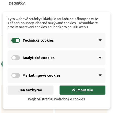
patentky.
Tyto webové stránky ukládají v souladu se zákony na vaše
zařízení soubory, obecně nazývané cookies. Odsouhlaste
prosím nastavení cookies souborů pro použití webu.
Technické cookies
Analytické cookies
Marketingové cookies
Jen nezbytné
Přijmout vše
Přejít na stránku Podrobně o cookies
Síto Mivardi - 17 l 5,4 mm
Síto Mivardi - 25 l 3,4 mm