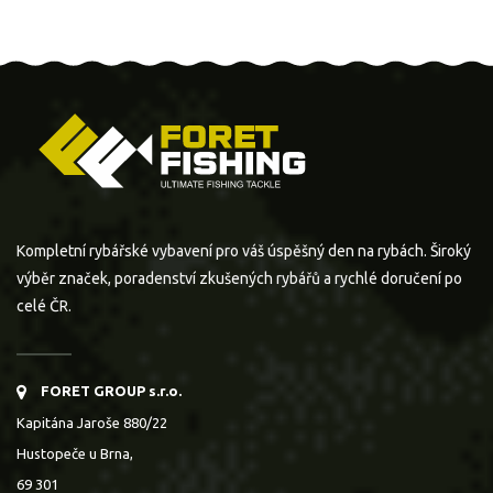
Kompletní rybářské vybavení pro váš úspěšný den na rybách. Široký
výběr značek, poradenství zkušených rybářů a rychlé doručení po
celé ČR.
FORET GROUP s.r.o.
Kapitána Jaroše 880/22
Hustopeče u Brna,
69 301