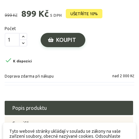
899 Kč
UŠETŘÍTE 10%
999 Kč
S DPH
Počet
KOUPIT

K dispozici
nad 2 000 Kč
Doprava zdarma při nákupu
Popis produktu
Specifikace
Tyto webové stránky ukládají v souladu se zákony na vaše
zařízení soubory, obecně nazývané cookies. Odsouhlaste