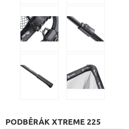
PODBĚRÁK XTREME 225