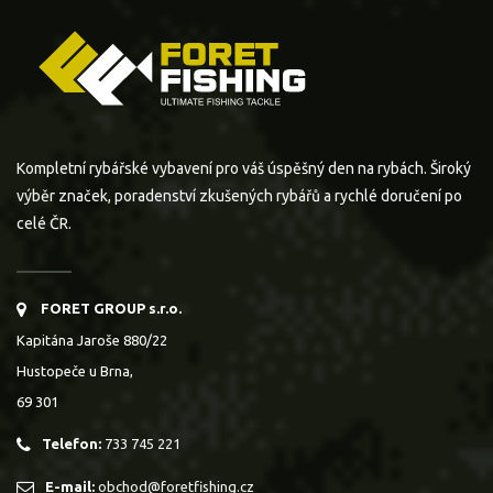
Kompletní rybářské vybavení pro váš úspěšný den na rybách. Široký
výběr značek, poradenství zkušených rybářů a rychlé doručení po
celé ČR.
FORET GROUP s.r.o.
Kapitána Jaroše 880/22
Hustopeče u Brna,
69 301
Telefon:
733 745 221
E-mail:
obchod@foretfishing.cz