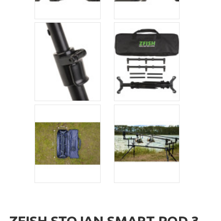
ZFISH STOJAN SMART POD 3