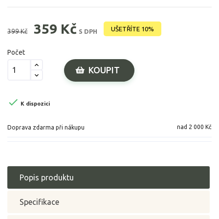
359 Kč
UŠETŘÍTE 10%
399 Kč
S DPH
Počet
KOUPIT

K dispozici
nad 2 000 Kč
Doprava zdarma při nákupu
Popis produktu
Specifikace