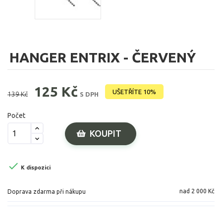
HANGER ENTRIX - ČERVENÝ
125 Kč
UŠETŘÍTE 10%
139 Kč
S DPH
Počet
KOUPIT

K dispozici
nad 2 000 Kč
Doprava zdarma při nákupu