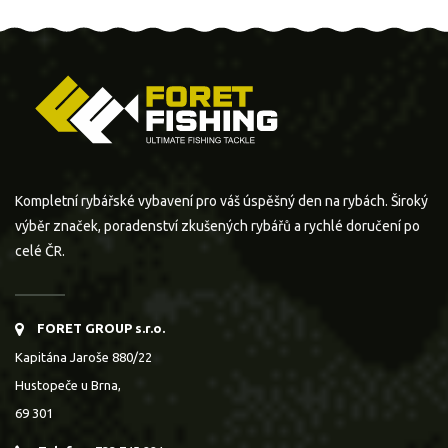
Kompletní rybářské vybavení pro váš úspěšný den na rybách. Široký
výběr značek, poradenství zkušených rybářů a rychlé doručení po
celé ČR.
FORET GROUP s.r.o.
Kapitána Jaroše 880/22
Hustopeče u Brna,
69 301