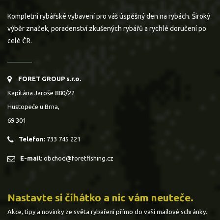
Kompletní rybářské vybavení pro váš úspěšný den na rybách. Široký
výběr značek, poradenství zkušených rybářů a rychlé doručení po
celé ČR.
FORET GROUP s.r.o.
Kapitána Jaroše 880/22
Hustopeče u Brna,
69 301
Telefon:
733 745 221
E-mail:
obchod@foretfishing.cz
Nastavte si číhátko a nic vám neuteče.
Akce, tipy a novinky ze světa rybaření přímo do vaší mailové schránky.