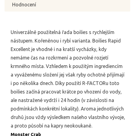
Hodnocení
Univerzálně použitelná řada boilies s rychlejším
nástupem. Kořeněnou i rybí varianta. Boilies Rapid
Excellent je vhodné i na kratší vycházky, kdy
nemáme čas na rozkrmení a pozvolné rozjetí
krmného místa. Vzhledem k použitým ingrediencím
a vyváženému složení jej však ryby ochotně přijímají
i po několika dnech. Díky použití R-FACTORu toto
boilies začíná pracovat krátce po vhození do vody,
ale nastražené vydrží i 24 hodin (v závislosti na
podmínkách konkrétní lokality). Aroma jednotlivých
druhů jsou vždy výsledkem našeho vlastního vývoje,
a proto působí na kapry neokoukaně.
Monster Crab