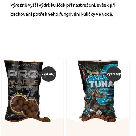
výrazně vyšší výdrž kuliček při nastražení, avšak při
zachování potřebného fungování kuličky ve vodě.
Výprodej!
Výprodej!