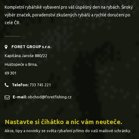
Kompletní rybářské vybavení pro váš úspěšný den na rybách. Široký
výběr značek, poradenství zkušených rybářů a rychlé doručení po
celé ČR.
FORET GROUP s.r.o.
Kapitána Jaroše 880/22
Hustopeče u Brna,
69 301
Telefon:
733 745 221
E-mail:
obchod@foretfishing.cz
Nastavte si číhátko a nic vám neuteče.
Akce, tipy a novinky ze světa rybaření přímo do vaší mailové schránky.