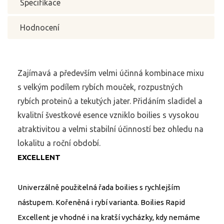
Specifikace
Hodnocení
Zajímavá a především velmi účinná kombinace mixu
s velkým podílem rybích mouček, rozpustných
rybích proteinů a tekutých jater. Přidáním sladidel a
kvalitní švestkové esence vzniklo boilies s vysokou
atraktivitou a velmi stabilní účinností bez ohledu na
lokalitu a roční období.
EXCELLENT
Univerzálně použitelná řada boilies s rychlejším
nástupem. Kořeněná i rybí varianta. Boilies Rapid
Excellent je vhodné i na kratší vycházky, kdy nemáme