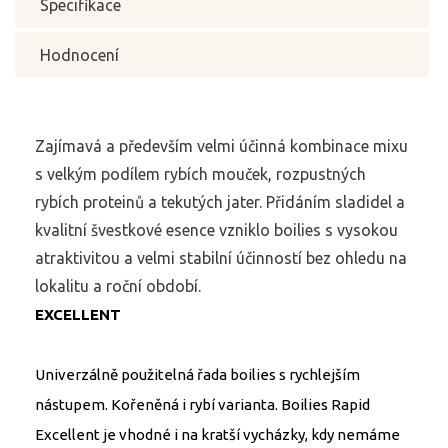
Specifikace
Hodnocení
Zajímavá a především velmi účinná kombinace mixu
s velkým podílem rybích mouček, rozpustných
rybích proteinů a tekutých jater. Přidáním sladidel a
kvalitní švestkové esence vzniklo boilies s vysokou
atraktivitou a velmi stabilní účinností bez ohledu na
lokalitu a roční období.
EXCELLENT
Univerzálně použitelná řada boilies s rychlejším
nástupem. Kořeněná i rybí varianta. Boilies Rapid
Excellent je vhodné i na kratší vycházky, kdy nemáme