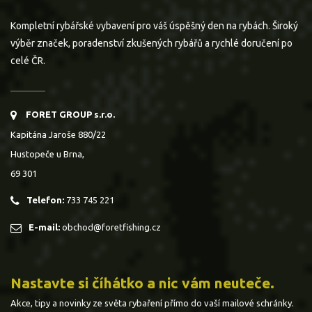
Kompletní rybářské vybavení pro váš úspěšný den na rybách. Široký
výběr značek, poradenství zkušených rybářů a rychlé doručení po
celé ČR.
FORET GROUP s.r.o.
Kapitána Jaroše 880/22
Hustopeče u Brna,
69 301
Telefon:
733 745 221
E-mail:
obchod@foretfishing.cz
Nastavte si číhátko a nic vám neuteče.
Akce, tipy a novinky ze světa rybaření přímo do vaší mailové schránky.