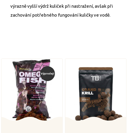
výrazně vyšší výdrž kuliček při nastražení, avšak při
zachování potřebného fungování kuličky ve vodě.
Výprodej!