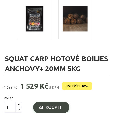
SQUAT CARP HOTOVÉ BOILIES
ANCHOVY+ 20MM 5KG
1 529 Kč
UŠETŘÍTE 10%
1 699 Kč
S DPH
Počet
KOUPIT