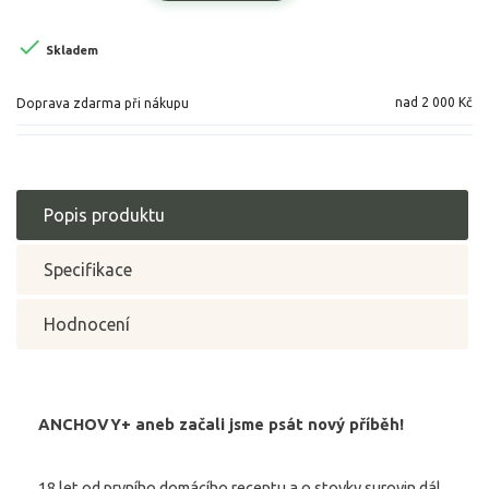

Skladem
nad 2 000 Kč
Doprava zdarma při nákupu
Popis produktu
Specifikace
Hodnocení
ANCHOVY+ aneb začali jsme psát nový příběh!
18 let od prvního domácího receptu a o stovky surovin dál...