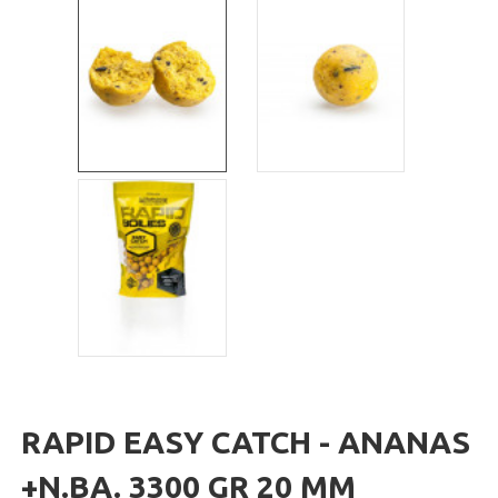
RAPID EASY CATCH - ANANAS
+N.BA. 3300 GR 20 MM