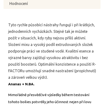
Hodnocení
Tyto rychle působící nástrahy fungují i při krátkých,
jednodenních vycházkách. Stejně tak je můžete
požít v situacích, kdy ryby nejsou příliš aktivní.
Složení mixu a vysoký podíl extrudovaných složek
podporuje práci ve studené vodě. Kvalitní esence a
výrazné barvy zajišťují vysokou atraktivitu i bez
použití boosterů. Optimální konzistence a použití R-
FACTORu umožňují snadné nastražení (propíchnutí)
a zároveň velkou výdrž.
Ananas + N.BA.
Mimořádně přesvědčivé výsledky během testování
tohoto boilies potvrdily jeho účinnost nejen při lovu