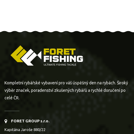
Kompletní rybářské vybavení pro váš úspěšný den na rybách. Široký
výběr značek, poradenství zkušených rybářů a rychlé doručení po
celé ČR.
FORET GROUP s.r.o.
Kapitána Jaroše 880/22