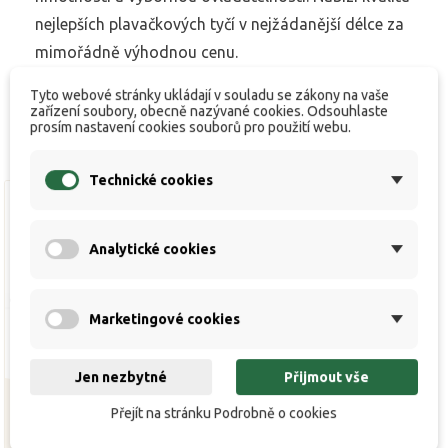
nejlepších plavačkových tyčí v nejžádanější délce za
mimořádně výhodnou cenu.
Tyto webové stránky ukládají v souladu se zákony na vaše
zařízení soubory, obecně nazývané cookies. Odsouhlaste
prosím nastavení cookies souborů pro použití webu.
Technické cookies
Analytické cookies
Marketingové cookies
Jen nezbytné
Přijmout vše
Přejít na stránku Podrobně o cookies
Powerstick net 3,0 m
Powerstick net 4,0 m