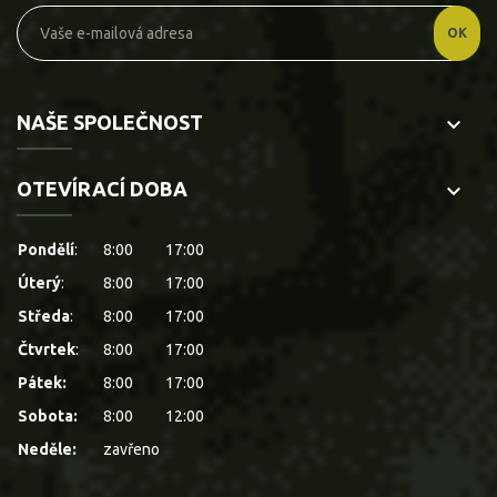
NAŠE SPOLEČNOST
keyboard_arrow_down
OTEVÍRACÍ DOBA
keyboard_arrow_down
Pondělí
:
8:00
17:00
Úterý
:
8:00
17:00
Středa
:
8:00
17:00
Čtvrtek
:
8:00
17:00
Pátek:
8:00
17:00
Sobota:
8:00
12:00
Neděle:
zavřeno